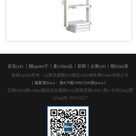
首頁(yè)
關(guān)于
產(chǎn)品
新聞
企業(yè)
聯(lián)系
版權(quán)所有：山東德曼醫(yī)療設(shè)備集團(tuán)有限公司
備案號(hào)： 魯ICP備19062506號(hào)-1
互聯(lián)網(wǎng)藥品信息服務(wù)資格證書(shū) (魯)-非經(jīng)營
(yíng)性-2019-0527